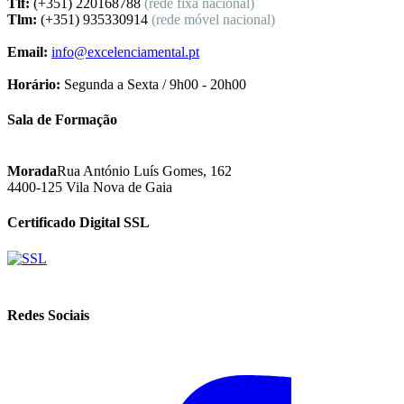
Tlf:
(+351) 220168788
(rede fixa nacional)
Tlm:
(+351) 935330914
(rede móvel nacional)
Email:
info@excelenciamental.pt
Horário:
Segunda a Sexta / 9h00 - 20h00
Sala de Formação
Morada
Rua António Luís Gomes, 162
4400-125 Vila Nova de Gaia
Certificado Digital SSL
Redes Sociais